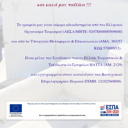
και καλά μας ταξίδια !!!
Το γραφείο μας είναι νόμιμα αδειοδοτημένο από τον Ελληνικό
Οργανισμό Τουρισμού (ΑΕΣΛ/ΜΗΤΕ: 0207Ε60000569600)
και από το Υπουργείο Μεταφορών & Επικοινωνιών (ΑΜΑ: 365/57
ΚΩΔ 57000853).
Είναι μέλος του Συνδέσμου των εν Ελλάδι Τουριστικών &
Ταξιδιωτικών Γραφείων ΗΑΤΤΑ (ΑΜ: 2129)
και εγγεγραμμένο στους καταλόγους του Βιοτεχνικού
Επιμελητρηρίου Πειραιά (ΓΕΜΗ: 12102560800)