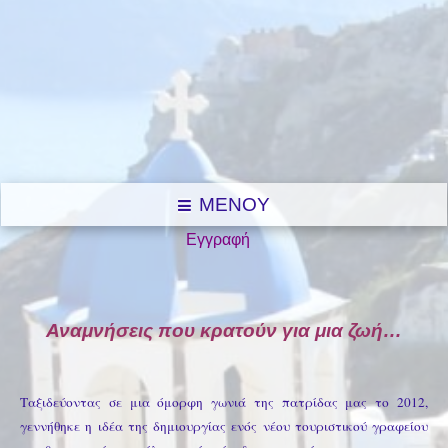
MENOY
Εγγραφή
Αναμνήσεις που κρατούν για μια ζωή…
Ταξιδεύοντας σε μια όμορφη γωνιά της πατρίδας μας το 2012,
γεννήθηκε η ιδέα της δημιουργίας ενός νέου τουριστικού γραφείου